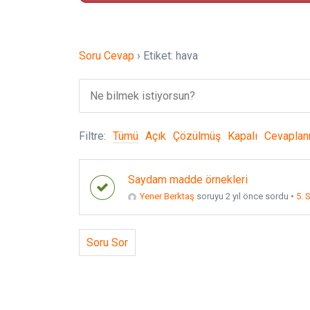
Soru Cevap
›
Etiket: hava
Filtre:
Tümü
Açık
Çözülmüş
Kapalı
Cevapla
Saydam madde örnekleri
Yener Berktaş
soruyu 2 yıl önce sordu
•
5. 
Soru Sor