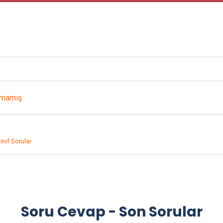
nmamış
Sınıf Sorular
Soru Cevap - Son Sorular