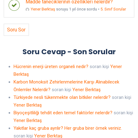
Madde taneciklerinin özellikleri nelerdir?
Yener Berktaş
soruyu 1 yıl önce sordu
•
5. Sınıf Sorular
Soru Sor
Soru Cevap - Son Sorular
Hücrenin enerji üreten organeli nedir?
soran kişi
Yener
Berktaş
Karbon Monoksit Zehirlenmelerine Karşı Alınabilecek
Önlemler Nelerdir?
soran kişi
Yener Berktaş
Türkiyede nesli tükenmekte olan bitkiler nelerdir?
soran kişi
Yener Berktaş
Biyoçeşitliliği tehdit eden temel faktörler nelerdir?
soran kişi
Yener Berktaş
Yakıtlar kaç gruba ayrılır? Her gruba birer örnek veriniz.
soran kişi
Yener Berktaş