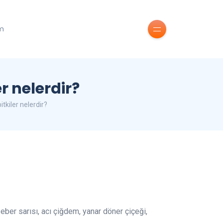
im
r nelerdir?
tkiler nelerdir?
 eber sarısı, acı çiğdem, yanar döner çiçeği,