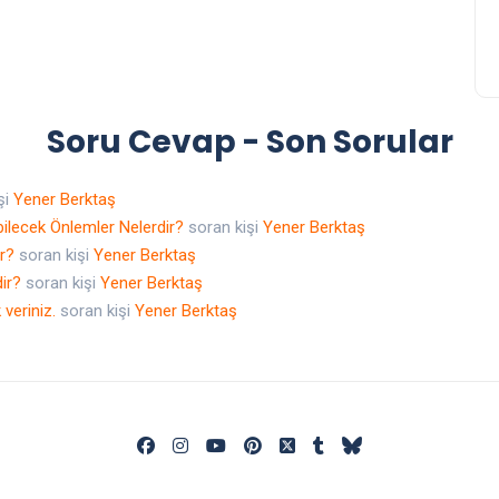
Soru Cevap - Son Sorular
şi
Yener Berktaş
ilecek Önlemler Nelerdir?
soran kişi
Yener Berktaş
ir?
soran kişi
Yener Berktaş
dir?
soran kişi
Yener Berktaş
 veriniz.
soran kişi
Yener Berktaş