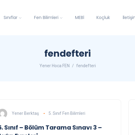
Sınıflar
Fen Bilimleri
MEBİ
Koçluk
İletiş
fendefteri
Yener Hoca FEN
fendefteri
Yener Berktaş
5. Sınıf Fen Bilimleri
5. Sınıf – Bölüm Tarama Sınavı 3 –