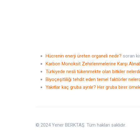
Hücrenin enerji üreten organeli nedir?
soran ki
Karbon Monoksit Zehirlenmelerine Karşı Alınab
Türkiyede nesli tükenmekte olan bitkiler nelerd
Biyoçeşitliliği tehdit eden temel faktörler neler
Yakıtlar kaç gruba ayrılır? Her gruba birer örnek
© 2024 Yener BERKTAŞ. Tüm hakları saklıdır.