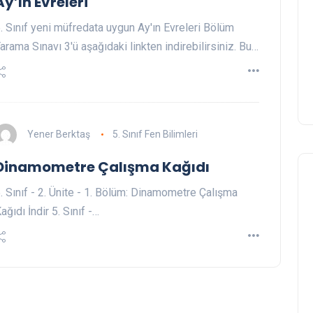
Ay’ın Evreleri
. Sınıf yeni müfredata uygun Ay'ın Evreleri Bölüm
arama Sınavı 3'ü aşağıdaki linkten indirebilirsiniz. Bu…
Yener Berktaş
5. Sınıf Fen Bilimleri
Dinamometre Çalışma Kağıdı
. Sınıf - 2. Ünite - 1. Bölüm: Dinamometre Çalışma
ağıdı İndir 5. Sınıf -…